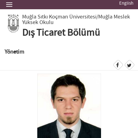
English
Muğla Sıtkı Koçman Üniversitesi
/Muğla Meslek
Yüksek Okulu
Dış Ticaret Bölümü
Yönetim